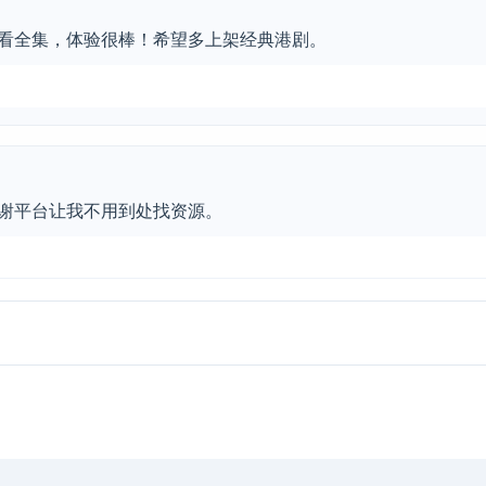
看全集，体验很棒！希望多上架经典港剧。
谢平台让我不用到处找资源。
，UI清新，收藏了。