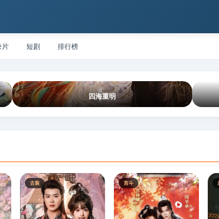
录片
短剧
排行榜
四海重明
古装
宫斗