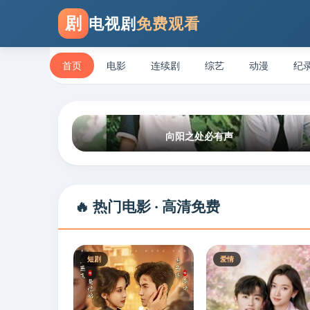
剧
电视剧
免费观看
首页
电影
连续剧
综艺
动漫
纪
向阳之处必有声
🔥 热门电影 · 高清免费
短剧
爱情