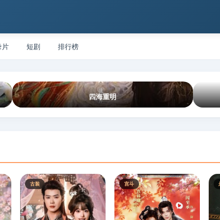
录片
短剧
排行榜
四海重明
古装
宫斗