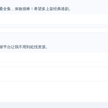
看全集，体验很棒！希望多上架经典港剧。
谢平台让我不用到处找资源。
，UI清新，收藏了。