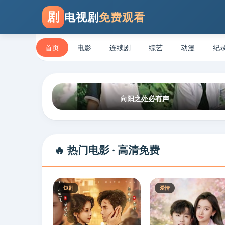
剧
电视剧
免费观看
首页
电影
连续剧
综艺
动漫
纪
向阳之处必有声
🔥 热门电影 · 高清免费
短剧
爱情